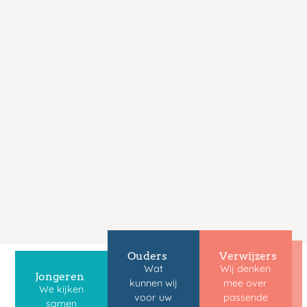
Ouders
Verwijzers
Wat
Wij denken
Jongeren
kunnen wij
mee over
We kijken
voor uw
passende
samen