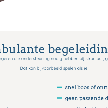
ulante begeleidin
geren die ondersteuning nodig hebben bij structuur, ge
Dat kan bijvoorbeeld spelen als je:
snel boos of onr
geen passende d