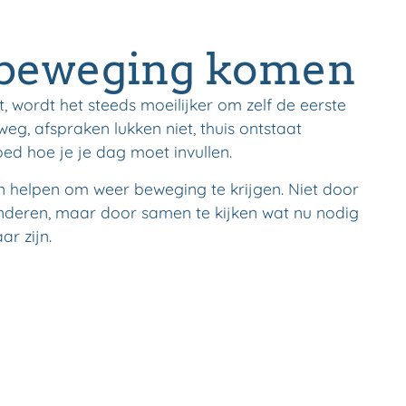
 beweging komen
pt, wordt het steeds moeilijker om zelf de eerste
 weg, afspraken lukken niet, thuis ontstaat
oed hoe je je dag moet invullen.
 helpen om weer beweging te krijgen. Niet door
eranderen, maar door samen te kijken wat nu nodig
ar zijn.