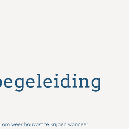
egeleiding
n om weer houvast te krijgen wanneer