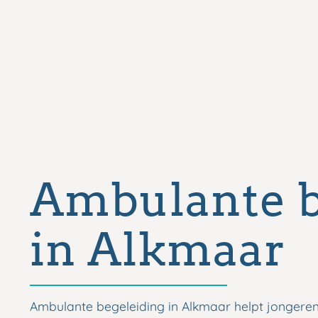
Ambulante b
in Alkmaar
Ambulante begeleiding in Alkmaar helpt jongere