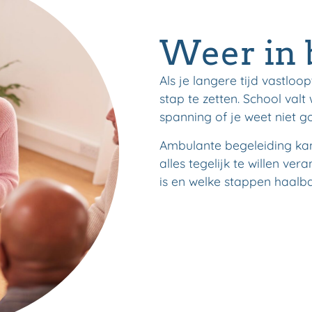
Weer in
Als je langere tijd vastloo
stap te zetten. School valt
spanning of je weet niet g
Ambulante begeleiding kan
alles tegelijk te willen v
is en welke stappen haalba