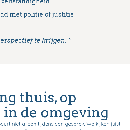
 zelfstandigheid
d met politie of justitie
spectief te krijgen. “
ng thuis, op
n in de omgeving
rt niet alleen tijdens een gesprek. We kijken juist