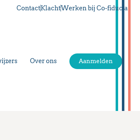
Contact
Klacht
Werken bij Co-fiducia
ijzers
Over ons
Aanmelden